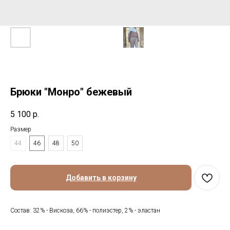
Брюки "Монро" бежевый
5 100
р.
Размер
44
46
48
50
Добавить в корзину
Состав: 32% - Вискоза, 66% - полиэстер, 2% - эластан