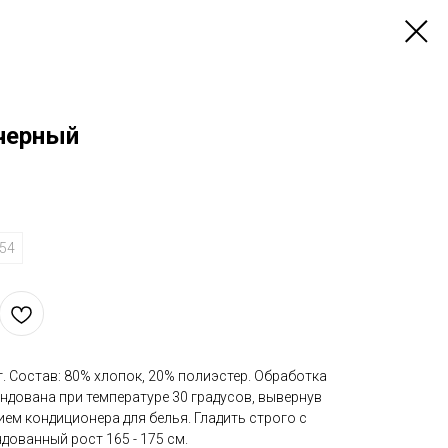
черный
54
т. Состав: 80% хлопок, 20% полиэстер. Обработка
ендована при температуре 30 градусов, вывернув
ием кондиционера для белья. Гладить строго с
ованный рост 165 - 175 см.