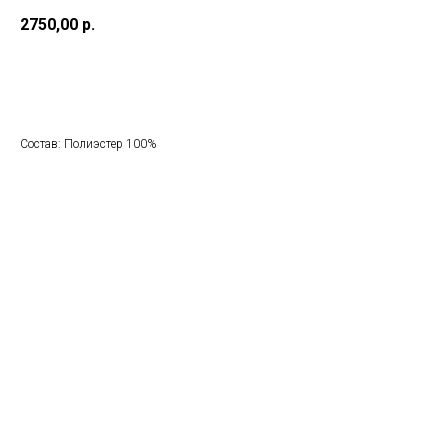
2750,00
р.
Добавить в корзину
Состав: Полиэстер 100%