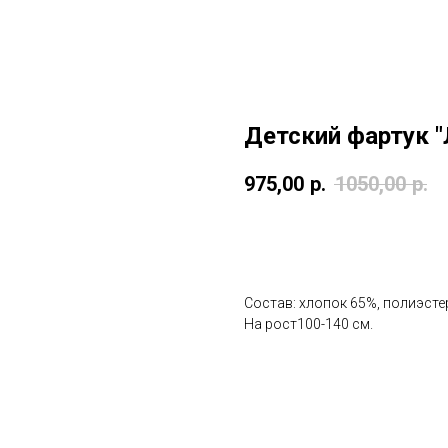
Детский фартук 
975,00
р.
1050,00
р.
Добавить в корзину
Состав: хлопок 65%, полиэсте
На рост100-140 см.