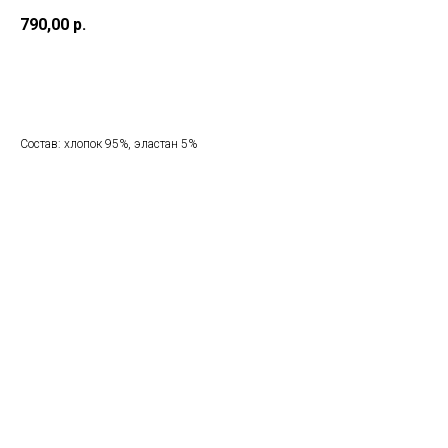
790,00
р.
Добавить в корзину
Состав: хлопок 95%, эластан 5%