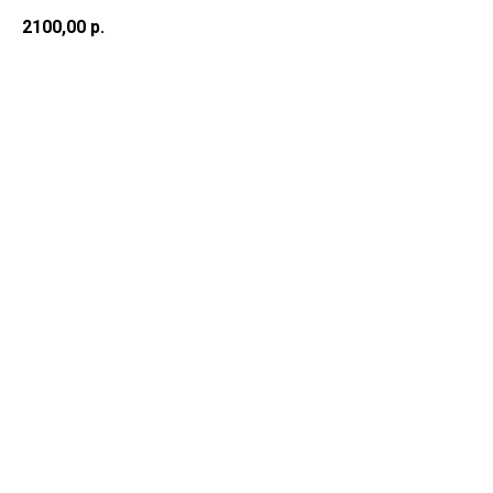
2100,00
р.
Добавить в корзину