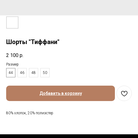
Шорты "Тиффани"
2 100
р.
Размер
44
46
48
50
Добавить в корзину
80% хлопок, 20% полиэстер