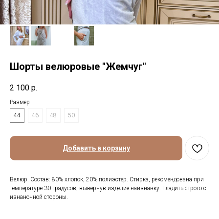
Шорты велюровые "Жемчуг"
2 100
р.
Размер
44
46
48
50
Добавить в корзину
Велюр. Состав: 80% хлопок, 20% полиэстер. Стирка, рекомендована при
температуре 30 градусов, вывернув изделие наизнанку. Гладить строго с
изнаночной стороны.