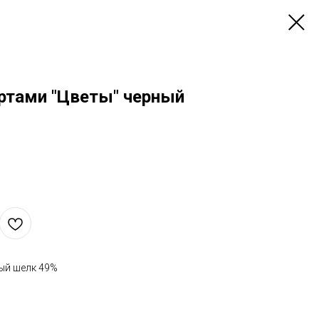
ртами "Цветы" черный
ный шелк 49%