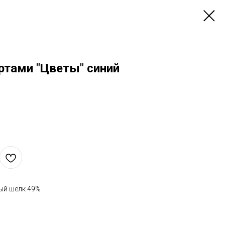
ртами "Цветы" синий
ный шелк 49%