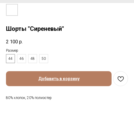
Шорты "Сиреневый"
2 100
р.
Размер
44
46
48
50
Добавить в корзину
80% хлопок, 20% полиэстер