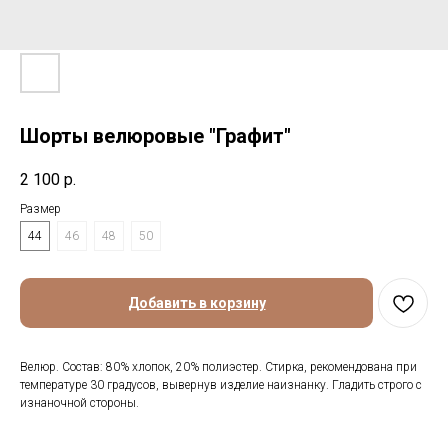
Шорты велюровые "Графит"
2 100
р.
Размер
44
46
48
50
Добавить в корзину
Велюр. Состав: 80% хлопок, 20% полиэстер. Стирка, рекомендована при
температуре 30 градусов, вывернув изделие наизнанку. Гладить строго с
изнаночной стороны.