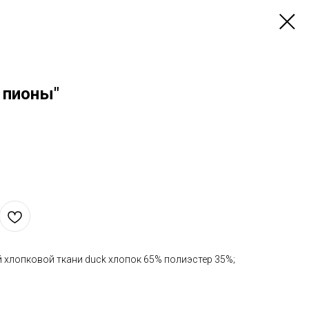
 пионы"
 хлопковой ткани duck хлопок 65% полиэстер 35%;