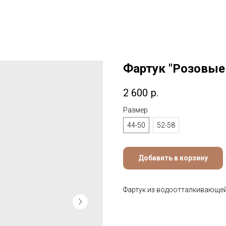
Фартук "Розовые
2 600
р.
Размер
44-50
52-58
Добавить в корзину
Фартук из водоотталкивающей