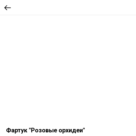
Фартук "Розовые орхидеи"