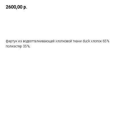
2600,00
р.
Добавить в корзину
фартук из водоотталкивающей хлопковой ткани duck хлопок 65%
полиэстер 35%;