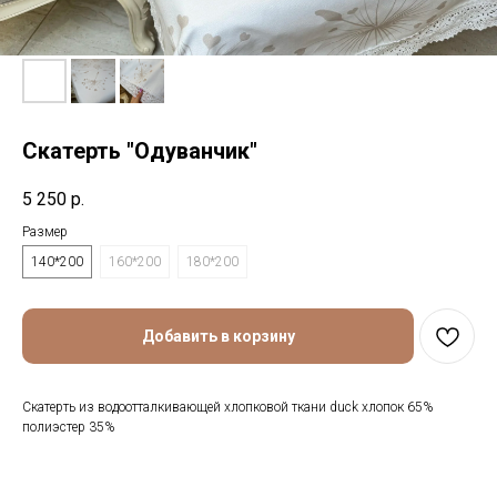
Скатерть "Одуванчик"
5 250
р.
Размер
140*200
160*200
180*200
Добавить в корзину
Скатерть из водоотталкивающей хлопковой ткани duck хлопок 65%
полиэстер 35%