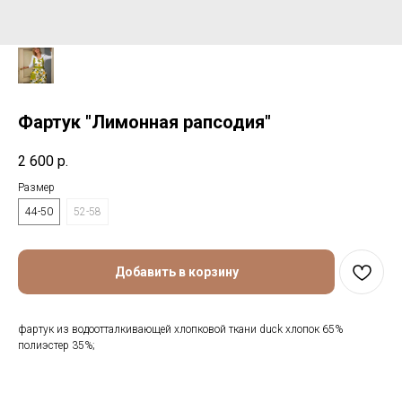
Фартук "Лимонная рапcодия"
2 600
р.
Размер
44-50
52-58
Добавить в корзину
фартук из водоотталкивающей хлопковой ткани duck хлопок 65%
полиэстер 35%;