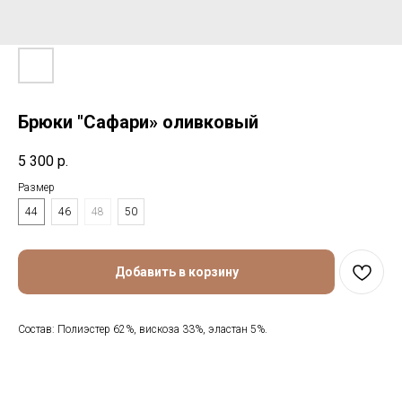
Брюки "Сафари» оливковый
5 300
р.
Размер
44
46
48
50
Добавить в корзину
Состав: Полиэстер 62%, вискоза 33%, эластан 5%.