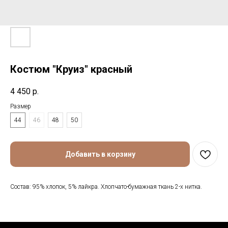
Костюм "Круиз" красный
4 450
р.
Размер
44
46
48
50
Добавить в корзину
Состав: 95% хлопок, 5% лайкра. Хлопчато-бумажная ткань 2-х нитка.