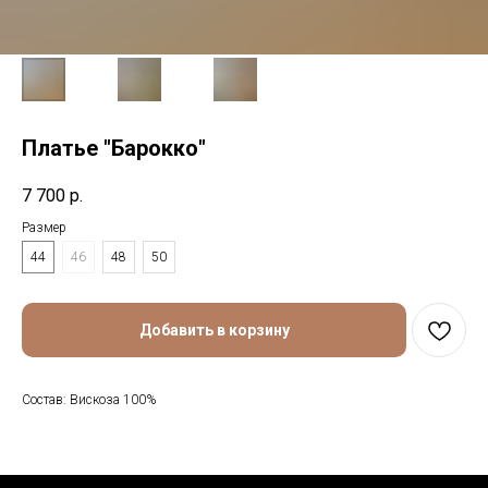
Платье "Барокко"
7 700
р.
Размер
44
46
48
50
Добавить в корзину
Состав: Вискоза 100%