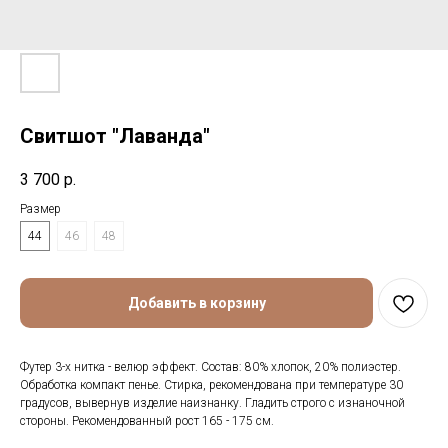
Свитшот "Лаванда"
3 700
р.
Размер
44
46
48
Добавить в корзину
Футер 3-х нитка - велюр эффект. Состав: 80% хлопок, 20% полиэстер.
Обработка компакт пенье. Стирка, рекомендована при температуре 30
градусов, вывернув изделие наизнанку. Гладить строго с изнаночной
стороны. Рекомендованный рост 165 - 175 см.