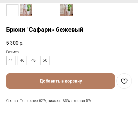
Брюки "Сафари» бежевый
5 300
р.
Размер
44
46
48
50
Добавить в корзину
Состав: Полиэстер 62%, вискоза 33%, эластан 5%.