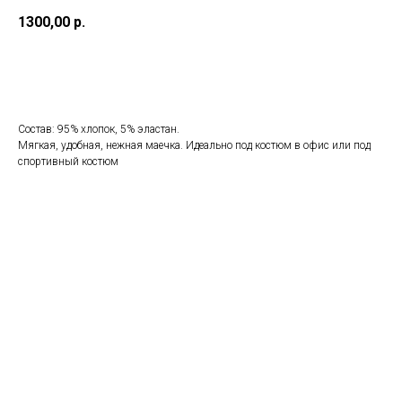
1300,00
р.
Добавить в корзину
Состав: 95% хлопок, 5% эластан.
Мягкая, удобная, нежная маечка. Идеально под костюм в офис или под
спортивный костюм