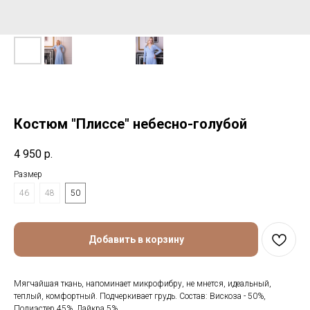
Костюм "Плиссе" небесно-голубой
4 950
р.
Размер
46
48
50
Добавить в корзину
Мягчайшая ткань, напоминает микрофибру, не мнется, идеальный,
теплый, комфортный. Подчеркивает грудь. Состав: Вискоза - 50%,
Полиэстер 45%, Лайкра 5%.