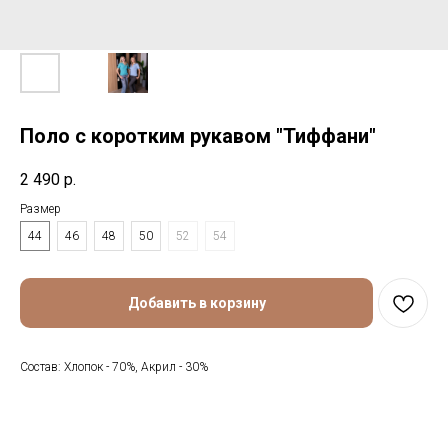
Поло с коротким рукавом "Тиффани"
2 490
р.
Размер
44
46
48
50
52
54
Добавить в корзину
Состав: Хлопок - 70%, Акрил - 30%