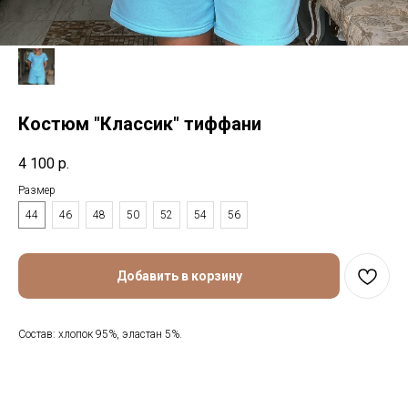
Костюм "Классик" тиффани
4 100
р.
Размер
44
46
48
50
52
54
56
Добавить в корзину
Состав: хлопок 95%, эластан 5%.