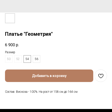
Платье "Геометрия"
6 900
р.
Размер
50
52
54
56
Добавить в корзину
Состав: Вискоза - 100%. На рост от 158 см до 164 см.