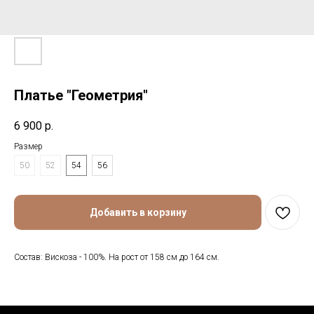
Платье "Геометрия"
6 900
р.
Размер
50
52
54
56
Добавить в корзину
Состав: Вискоза - 100%. На рост от 158 см до 164 см.