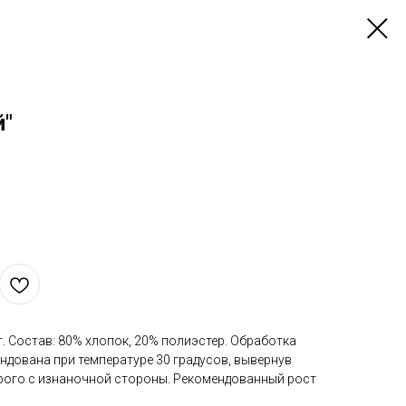
й"
т. Состав: 80% хлопок, 20% полиэстер. Обработка
ендована при температуре 30 градусов, вывернув
трого с изнаночной стороны. Рекомендованный рост