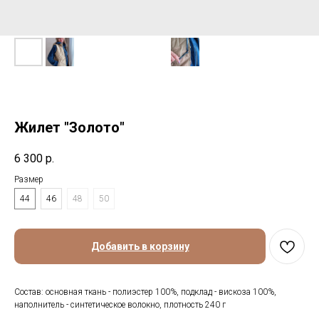
Жилет "Золото"
6 300
р.
Размер
44
46
48
50
Добавить в корзину
Состав: основная ткань - полиэстер 100%, подклад - вискоза 100%,
наполнитель - синтетическое волокно, плотность 240 г