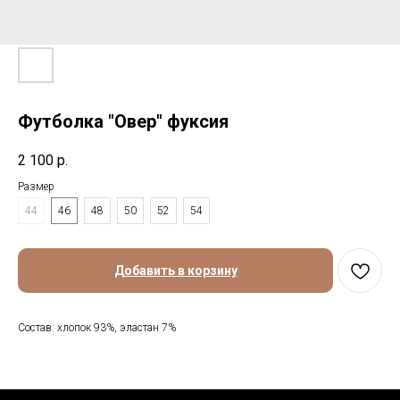
Футболка "Овер" фуксия
2 100
р.
Размер
44
46
48
50
52
54
Добавить в корзину
Состав: хлопок 93%, эластан 7%