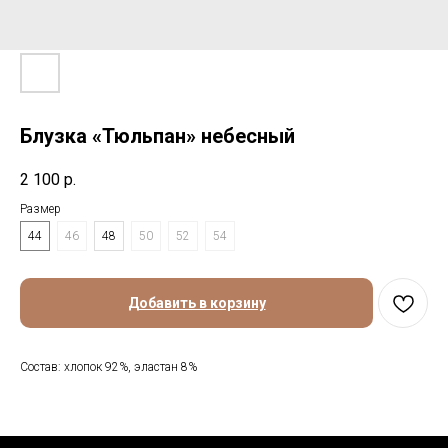
Блузка «Тюльпан» небесный
2 100
р.
Размер
44
46
48
50
52
54
Добавить в корзину
Состав: хлопок 92%, эластан 8%