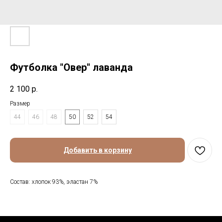
Футболка "Овер" лаванда
2 100
р.
Размер
44
46
48
50
52
54
Добавить в корзину
Состав: хлопок 93%, эластан 7%