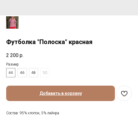
Футболка "Полоска" красная
2 200
р.
Размер
44
46
48
50
Добавить в корзину
Состав: 95% хлопок, 5% лайкра