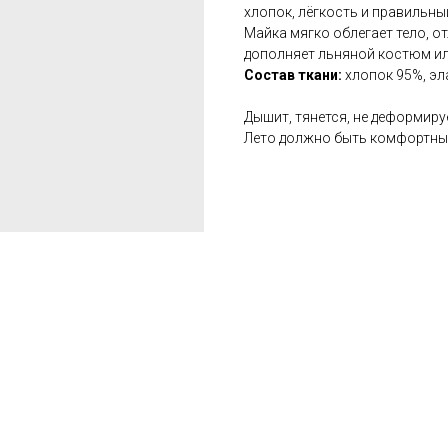
хлопок, лёгкость и правильны
Майка мягко облегает тело, о
дополняет льняной костюм ил
Состав ткани:
хлопок 95%, эл
Дышит, тянется, не деформиру
Лето должно быть комфортным