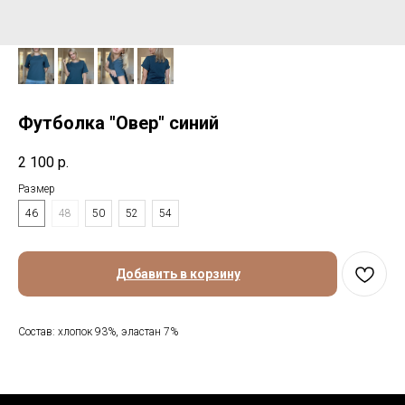
Футболка "Овер" синий
2 100
р.
Размер
46
48
50
52
54
Добавить в корзину
Состав: хлопок 93%, эластан 7%