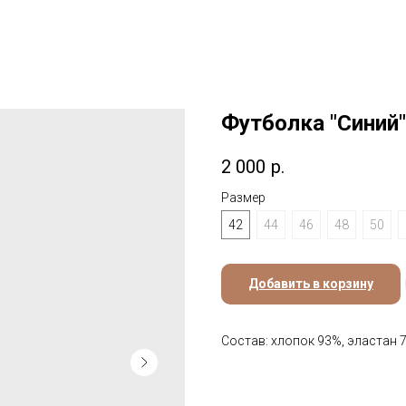
Футболка "Синий"
2 000
р.
Размер
42
44
46
48
50
Добавить в корзину
Состав: хлопок 93%, эластан 