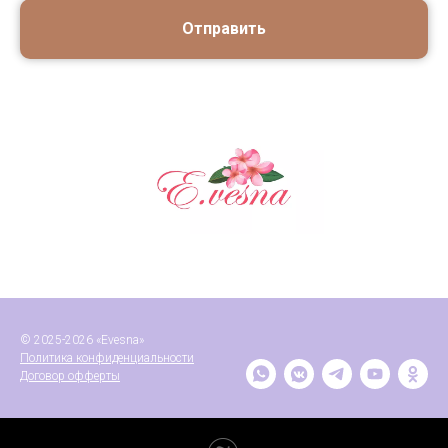
Отправить
© 2025-2026 «Evesna»
Политика конфиденциальности
Договор офферты