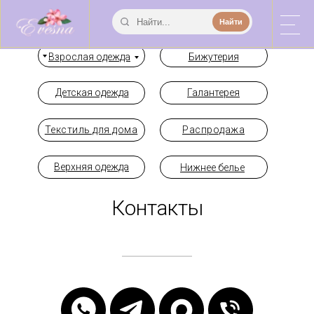
Найти
Взрослая одежда
Бижутерия
Детская одежда
Галантерея
Текстиль для дома
Распродажа
Верхняя одежда
Нижнее белье
Контакты